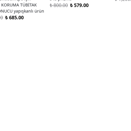
₺ 800.00
 KORUMA TÜBİTAK
₺ 579.00
ONUCU yapışkanlı ürün
00
₺ 685.00