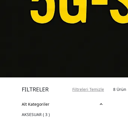
FİLTRELER
Filtreleri Temizle
8
Ürün
Alt Kategoriler
AKSESUAR
(
3
)