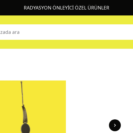
RADYASYON ÖNLEYİCİ ÖZEL ÜRÜNLER