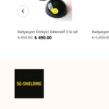
Radyasyon Önleyici Dekoratif 3 lü set
Radyasyon 
₺ 490.00
₺ 850.00
₺ 1,200.0