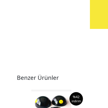
Benzer Ürünler
%
42
indirim